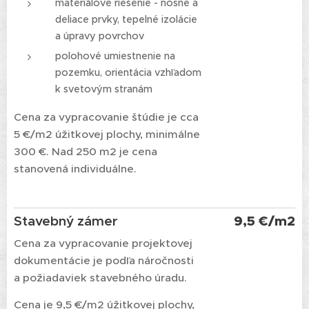
materiálové riešenie - nosné a
deliace prvky, tepelné izolácie
a úpravy povrchov
polohové umiestnenie na
pozemku, orientácia vzhľadom
k svetovým stranám
Cena za vypracovanie štúdie je cca
5 €/m2 úžitkovej plochy, minimálne
300 €. Nad 250 m2 je cena
stanovená individuálne.
Stavebný zámer
9,5 €/m2
Cena za vypracovanie projektovej
dokumentácie je podľa náročnosti
a požiadaviek stavebného úradu.
Cena je 9,5 €/m2 úžitkovej plochy,