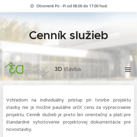
Otvorené Po - Pi od 08.00 do 17.00 hod.
Cenník služieb
3D
stavba
s.r.o
Vzhľadom na individuálny prístup pri tvorbe projektu
stavby nie je možné paušálne určiť cenu za vypracovanie
projektu. Cenník služieb je preto len orientačný a platí pre
štandardné vyhotovenie projektovej dokumentácie pre
novostavby.