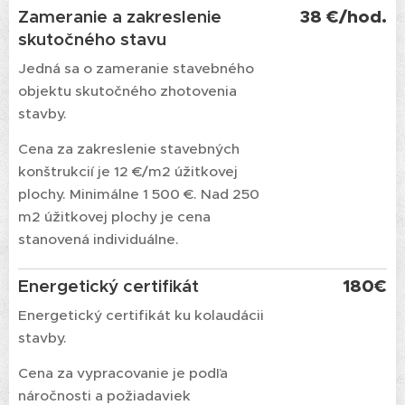
Zameranie a zakreslenie
38 €/hod.
skutočného stavu
Jedná sa o zameranie stavebného
objektu skutočného zhotovenia
stavby.
Cena za zakreslenie stavebných
konštrukcií je 12 €/m2 úžitkovej
plochy. Minimálne 1 500 €. Nad 250
m2 úžitkovej plochy je cena
stanovená individuálne.
Energetický certifikát
180€
Energetický certifikát ku kolaudácii
stavby.
Cena za vypracovanie je podľa
náročnosti a požiadaviek