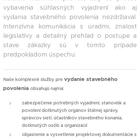
vybavenia súhlasných vyjadrení ako aj
vydania stavebného povolenia nezdržiaval.
Intenzívna komunikácia s úradmi, znalosť
legislatívy a detailný prehľad o postupe a
stave zákazky sú v tomto prípade
predpokladom úspechu.
vydanie stavebného
Naše komplexné služby pre
povolenia
obsahujú najmä:
zabezpečenie potrebných vyjadrení, stanovísk a
povolení dotknutých orgánov štátnej správy,
správcov sietí, účastníkov stavebného konania,
dotknutých osôb a organizácií
objasnenie a vysvetlenie projektovej dokumentácie s