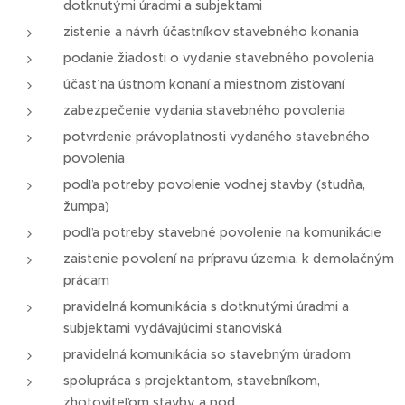
dotknutými úradmi a subjektami
zistenie a návrh účastníkov stavebného konania
podanie žiadosti o vydanie stavebného povolenia
účasť na ústnom konaní a miestnom zisťovaní
zabezpečenie vydania stavebného povolenia
potvrdenie právoplatnosti vydaného stavebného
povolenia
podľa potreby povolenie vodnej stavby (studňa,
žumpa)
podľa potreby stavebné povolenie na komunikácie
zaistenie povolení na prípravu územia, k demolačným
prácam
pravidelná komunikácia s dotknutými úradmi a
subjektami vydávajúcimi stanoviská
pravidelná komunikácia so stavebným úradom
spolupráca s projektantom, stavebníkom,
zhotoviteľom stavby a pod.