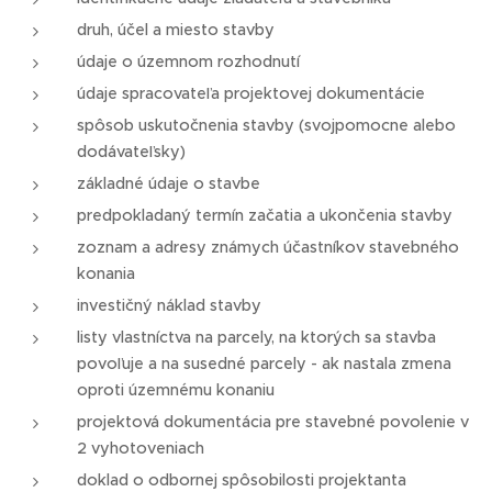
druh, účel a miesto stavby
údaje o územnom rozhodnutí
údaje spracovateľa projektovej dokumentácie
spôsob uskutočnenia stavby (svojpomocne alebo
dodávateľsky)
základné údaje o stavbe
predpokladaný termín začatia a ukončenia stavby
zoznam a adresy známych účastníkov stavebného
konania
investičný náklad stavby
listy vlastníctva na parcely, na ktorých sa stavba
povoľuje a na susedné parcely - ak nastala zmena
oproti územnému konaniu
projektová dokumentácia pre stavebné povolenie v
2 vyhotoveniach
doklad o odbornej spôsobilosti projektanta