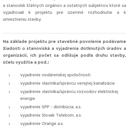
a stanovísk štátnych orgánov a ostatných subjektov, ktoré sa
vyjadrovali k projektu pre územné rozhodnutie a k
umiestneniu stavby.
Na základe projektu pre stavebné povolenie podávame
žiadosti o stanoviská a vyjadrenia dotknutých úradov a
organizácií, ich počet sa odlišuje podľa druhu stavby,
účelu využitia a pod.:
vyjadrenie vodárenskej spoločnosti
vyjadrenie vlastníka/správcu verejnej kanalizácie
vyjadrenie vlastníka/správcu rozvodov elektrickej
energie
vyjadrenie SPP - distribúcia, a.s.
vyjadrenie Slovak Telekom, a.s.
vyjadrenie Orange a.s.