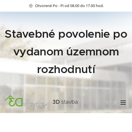
Otvorené Po - Pi od 08.00 do 17.00 hod.
Stavebné povolenie po
vydanom územnom
rozhodnutí
3D
stavba
s.r.o