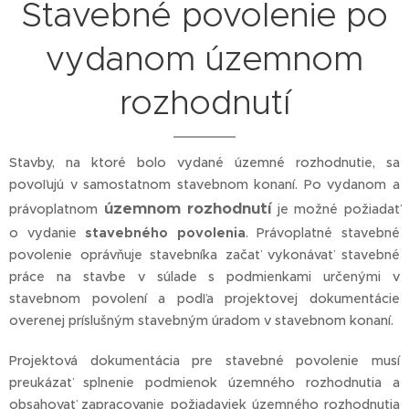
Stavebné povolenie po
vydanom územnom
rozhodnutí
Stavby, na ktoré bolo vydané územné rozhodnutie, sa
povoľujú v samostatnom stavebnom konaní. Po vydanom a
územnom rozhodnutí
právoplatnom
je možné požiadať
o vydanie
stavebného povolenia
. Právoplatné stavebné
povolenie oprávňuje stavebníka začať vykonávať stavebné
práce na stavbe v súlade s podmienkami určenými v
stavebnom povolení a podľa projektovej dokumentácie
overenej príslušným stavebným úradom v stavebnom konaní.
Projektová dokumentácia pre stavebné povolenie musí
preukázať splnenie podmienok územného rozhodnutia a
obsahovať zapracovanie požiadaviek územného rozhodnutia