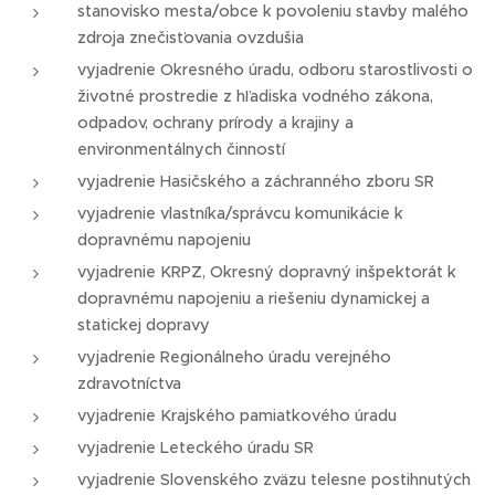
stanovisko mesta/obce k povoleniu stavby malého
zdroja znečisťovania ovzdušia
vyjadrenie Okresného úradu, odboru starostlivosti o
životné prostredie z hľadiska vodného zákona,
odpadov, ochrany prírody a krajiny a
environmentálnych činností
vyjadrenie Hasičského a záchranného zboru SR
vyjadrenie vlastníka/správcu komunikácie k
dopravnému napojeniu
vyjadrenie KRPZ, Okresný dopravný inšpektorát k
dopravnému napojeniu a riešeniu dynamickej a
statickej dopravy
vyjadrenie Regionálneho úradu verejného
zdravotníctva
vyjadrenie Krajského pamiatkového úradu
vyjadrenie Leteckého úradu SR
vyjadrenie Slovenského zväzu telesne postihnutých