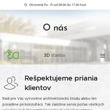
Otvorené Po - Pi od 08.00 do 17.00 hod.
O nás
3D
stavba
s.r.o
Rešpektujeme priania
klientov
Radi pre Vás vytvoríme architektonickú štúdiu alebo len
poradíme pri konzultácii. Tak zaistíme servis počas všetkých